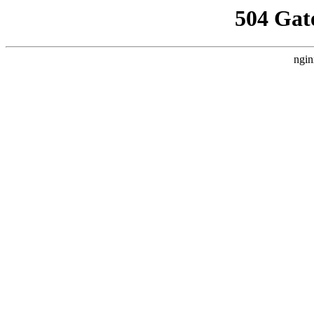
504 Gat
ngin