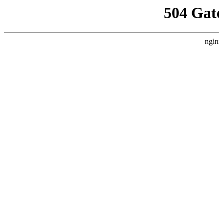
504 Gat
ngin