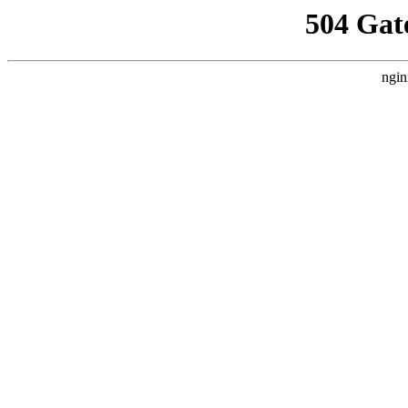
504 Gat
ngin