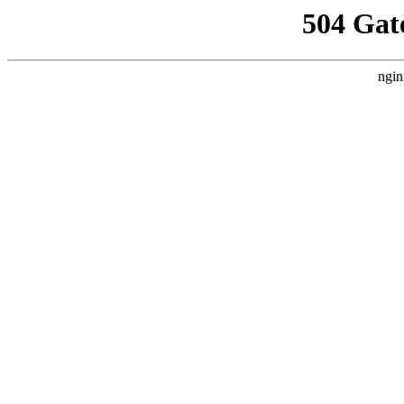
504 Gat
ngin