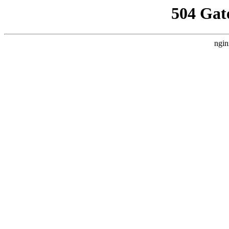
504 Gat
ngin